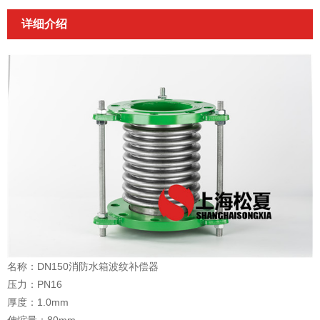
详细介绍
名称：DN150消防水箱波纹补偿器
压力：PN16
厚度：1.0mm
伸缩量：80mm