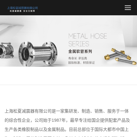
上海松夏减震器有限公司是一家集研发、制造、销售、服务于一体
的综合性企业，公司始于1987年，最早专注给国企提供配套产品及
生产各类橡胶制品以及金属制品。目前总部位于国际大都市中国上