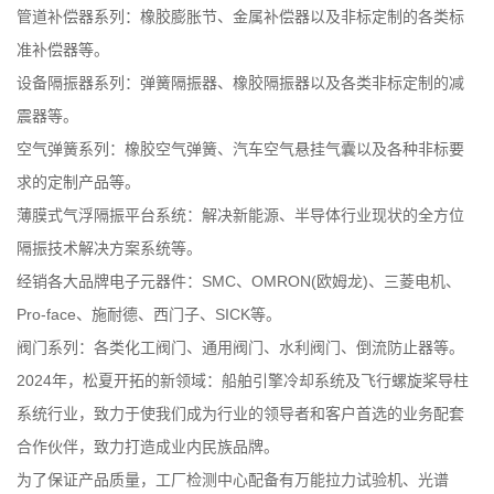
管道补偿器系列：橡胶膨胀节、金属补偿器以及非标定制的各类标
准补偿器等。
设备隔振器系列：弹簧隔振器、橡胶隔振器以及各类非标定制的减
震器等。
空气弹簧系列：橡胶空气弹簧、汽车空气悬挂气囊以及各种非标要
求的定制产品等。
薄膜式气浮隔振平台系统：解决新能源、半导体行业现状的全方位
隔振技术解决方案系统等。
经销各大品牌电子元器件：SMC、OMRON(欧姆龙)、三菱电机、
Pro-face、施耐德、西门子、SICK等。
阀门系列：各类化工阀门、通用阀门、水利阀门、倒流防止器等。
2024年，松夏开拓的新领域：船舶引擎冷却系统及飞行螺旋桨导柱
系统行业，致力于使我们成为行业的领导者和客户首选的业务配套
合作伙伴，致力打造成业内民族品牌。
为了保证产品质量，工厂检测中心配备有万能拉力试验机、光谱