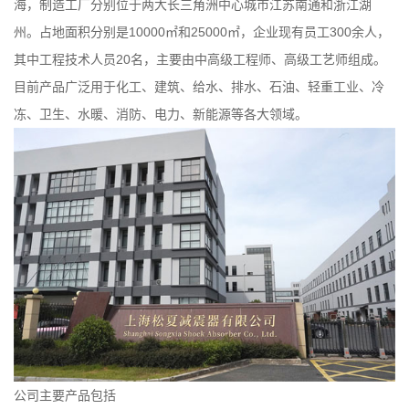
海，制造工厂分别位于两大长三角洲中心城市江苏南通和浙江湖
州。占地面积分别是10000㎡和25000㎡，企业现有员工300余人，
其中工程技术人员20名，主要由中高级工程师、高级工艺师组成。
目前产品广泛用于化工、建筑、给水、排水、石油、轻重工业、冷
冻、卫生、水暖、消防、电力、新能源等各大领域。
公司主要产品包括